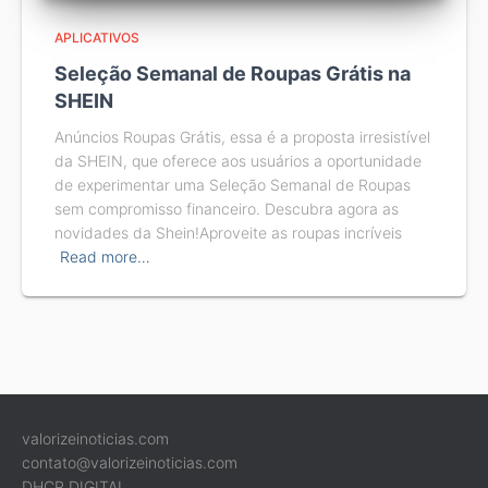
APLICATIVOS
Seleção Semanal de Roupas Grátis na
SHEIN
Anúncios Roupas Grátis, essa é a proposta irresistível
da SHEIN, que oferece aos usuários a oportunidade
de experimentar uma Seleção Semanal de Roupas
sem compromisso financeiro. Descubra agora as
novidades da Shein!Aproveite as roupas incríveis
Read more…
valorizeinoticias.com
contato@valorizeinoticias.com
DHCP DIGITAL