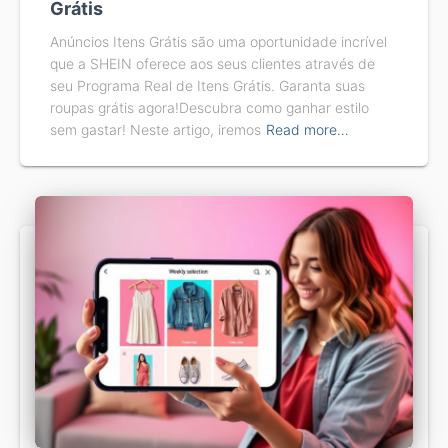
Grátis
Anúncios Itens Grátis são uma oportunidade incrível
que a SHEIN oferece aos seus clientes através de
seu Programa Real de Itens Grátis. Garanta suas
roupas grátis agora!Descubra como ganhar estilo
sem gastar! Neste artigo, iremos
Read more…