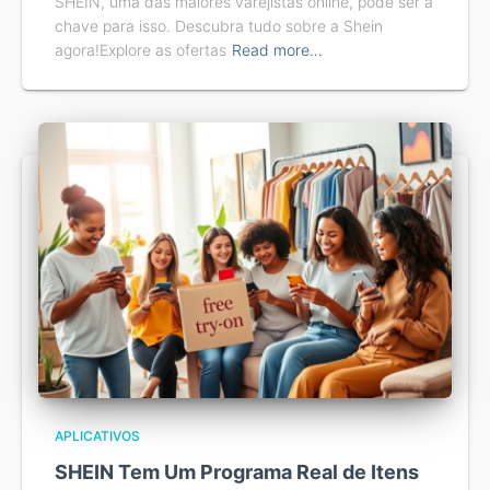
SHEIN, uma das maiores varejistas online, pode ser a
chave para isso. Descubra tudo sobre a Shein
agora!Explore as ofertas
Read more…
APLICATIVOS
SHEIN Tem Um Programa Real de Itens