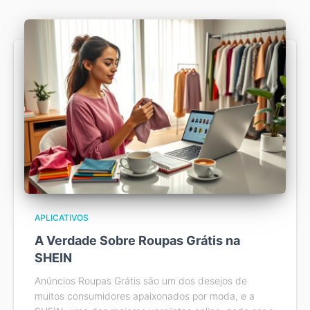
APLICATIVOS
A Verdade Sobre Roupas Grátis na
SHEIN
Anúncios Roupas Grátis são um dos desejos de
muitos consumidores apaixonados por moda, e a