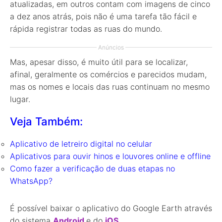
atualizadas, em outros contam com imagens de cinco
a dez anos atrás, pois não é uma tarefa tão fácil e
rápida registrar todas as ruas do mundo.
Anúncios
Mas, apesar disso, é muito útil para se localizar,
afinal, geralmente os comércios e parecidos mudam,
mas os nomes e locais das ruas continuam no mesmo
lugar.
Veja Também:
Aplicativo de letreiro digital no celular
Aplicativos para ouvir hinos e louvores online e offline
Como fazer a verificação de duas etapas no
WhatsApp?
É possível baixar o aplicativo do Google Earth através
do sistema
Android
e do
iOS
.