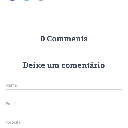
0 Comments
Deixe um comentário
Name
Email
Website