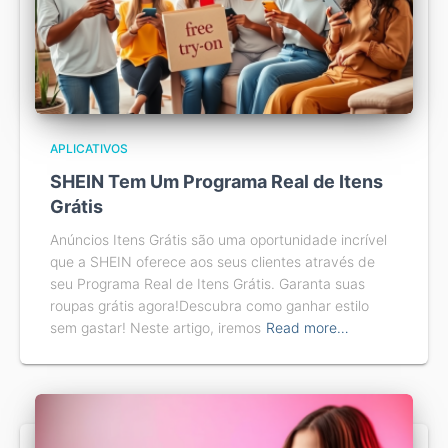
APLICATIVOS
SHEIN Tem Um Programa Real de Itens
Grátis
Anúncios Itens Grátis são uma oportunidade incrível
que a SHEIN oferece aos seus clientes através de
seu Programa Real de Itens Grátis. Garanta suas
roupas grátis agora!Descubra como ganhar estilo
sem gastar! Neste artigo, iremos
Read more…