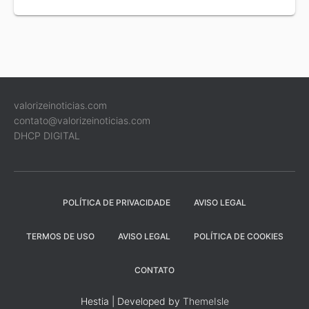
valorizeinoticias.com
contato@valorizeinoticias.com
DHCP DIGITAL
POLÍTICA DE PRIVACIDADE
AVISO LEGAL
TERMOS DE USO
AVISO LEGAL
POLÍTICA DE COOKIES
CONTATO
Hestia | Developed by
ThemeIsle