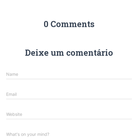
0 Comments
Deixe um comentário
Name
Email
Website
What's on your mind?