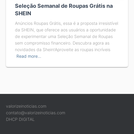
Seleção Semanal de Roupas Grátis na
SHEIN
Anúncios Roupas Grátis, essa é a proposta irresistível
da SHEIN, que oferece aos usuários a oportunidade
de experimentar uma Seleção Semanal de Roupas
sem compromisso financeiro. Descubra agora as
novidades da Shein!Aproveite as roupas incríveis
Read more…
valorizeinoticias.com
contato@valorizeinoticias.com
DHCP DIGITAL