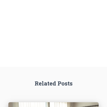
Related Posts