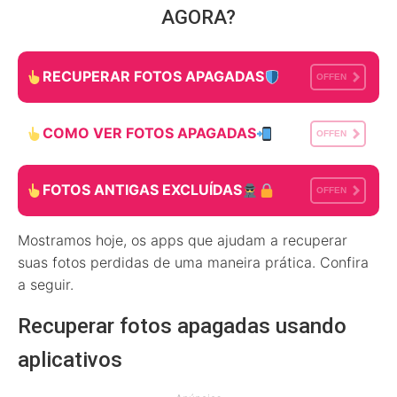
AGORA?
RECUPERAR FOTOS APAGADAS
OFFEN
COMO VER FOTOS APAGADAS
OFFEN
FOTOS ANTIGAS EXCLUÍDAS
OFFEN
Mostramos hoje, os apps que ajudam a recuperar
suas fotos perdidas de uma maneira prática. Confira
a seguir.
Recuperar fotos apagadas usando
aplicativos