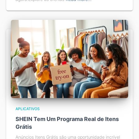
APLICATIVOS
SHEIN Tem Um Programa Real de Itens
Grátis
Anúncios Itens Grátis são uma oportunidade incrível