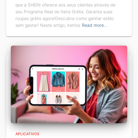
que a SHEIN oferece aos seus clientes através de
seu Programa Real de Itens Grátis. Garanta suas
roupas grátis agora!Descubra como ganhar estilo
sem gastar! Neste artigo, iremos
Read more…
APLICATIVOS