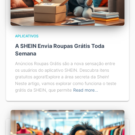
APLICATIVOS
A SHEIN Envia Roupas Grátis Toda
Semana
Anúncios Roupas Grátis são a nova sensação entre
os usuários do aplicativo SHEIN. Descubra itens
gratuitos agora!Explore a área secreta da Shein!
Neste artigo, vamos explorar como funciona o teste
grátis da SHEIN, que permite
Read more…