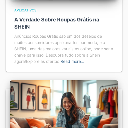
APLICATIVOS
A Verdade Sobre Roupas Grátis na
SHEIN
Anúncios Roupas Grátis são um dos desejos de
muitos consumidores apaixonados por moda, e a
SHEIN, uma das maiores varejistas online, pode ser a
chave para isso. Descubra tudo sobre a Shein
agora!Explore as ofertas
Read more…