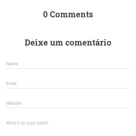
0 Comments
Deixe um comentário
Name
Email
Website
What's on your mind?