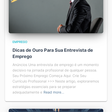
EMPREGO
Dicas de Ouro Para Sua Entrevista de
Emprego
Anúncios Uma entrevista de emprego é um momento
decisivo na jornada profissional de qualquer pessoa.
Seu Próximo Emprego Começa Aqui: Crie Seu
Currículo Profissional >>> Neste artigo, exploraremos
estratégias essenciais para se preparar
adequadamente e
Read more…