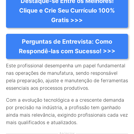
Destaque-se Entre os Melhores!
Clique e Crie Seu Currículo 100%
Gratis >>>
Perguntas de Entrevista: Como
Respondê-las com Sucesso! >>>
Este profissional desempenha um papel fundamental
nas operações de manufatura, sendo responsável
pela preparação, ajuste e manutenção de ferramentas
essenciais aos processos produtivos.
Com a evolução tecnológica e a crescente demanda
por precisão na indústria, a profissão tem ganhado
ainda mais relevância, exigindo profissionais cada vez
mais qualificados e atualizados.
Anúncios