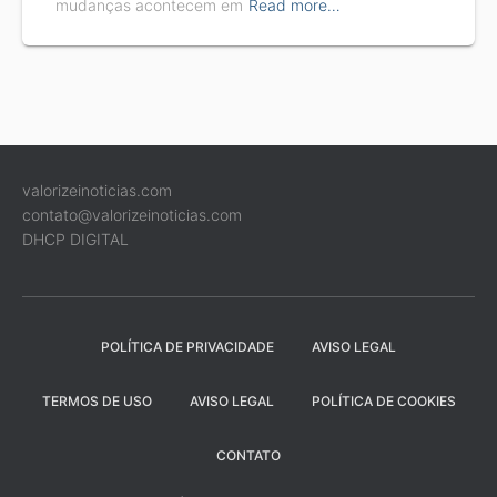
mudanças acontecem em
Read more…
valorizeinoticias.com
contato@valorizeinoticias.com
DHCP DIGITAL
POLÍTICA DE PRIVACIDADE
AVISO LEGAL
TERMOS DE USO
AVISO LEGAL
POLÍTICA DE COOKIES
CONTATO