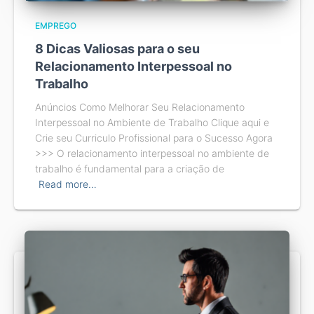
EMPREGO
8 Dicas Valiosas para o seu
Relacionamento Interpessoal no
Trabalho
Anúncios Como Melhorar Seu Relacionamento
Interpessoal no Ambiente de Trabalho Clique aqui e
Crie seu Curriculo Profissional para o Sucesso Agora
>>> O relacionamento interpessoal no ambiente de
trabalho é fundamental para a criação de
Read more…