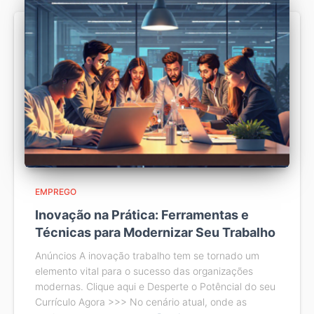
EMPREGO
Inovação na Prática: Ferramentas e
Técnicas para Modernizar Seu Trabalho
Anúncios A inovação trabalho tem se tornado um
elemento vital para o sucesso das organizações
modernas. Clique aqui e Desperte o Potêncial do seu
Currículo Agora >>> No cenário atual, onde as