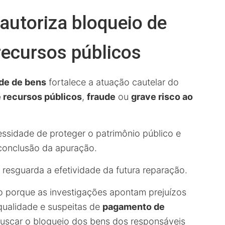
autoriza bloqueio de
recursos públicos
ade de bens
fortalece a atuação cautelar do
 recursos públicos
,
fraude
ou
grave risco ao
essidade de proteger o patrimônio público e
 conclusão da apuração.
resguarda a efetividade da futura reparação.
o porque as investigações apontam prejuízos
 qualidade e suspeitas de
pagamento de
 buscar o bloqueio dos bens dos responsáveis