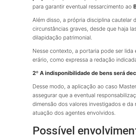
para garantir eventual ressarcimento ao
Além disso, a própria disciplina cautela
circunstâncias graves, desde que haja la
dilapidação patrimonial.
Nesse contexto, a portaria pode ser lid
erário, como expressa a redação indicada
2º A indisponibilidade de bens será de
Desse modo, a aplicação ao caso Master 
assegurar que a eventual responsabilizaç
dimensão dos valores investigados e da 
atuação dos agentes envolvidos.
Possível envolvimen