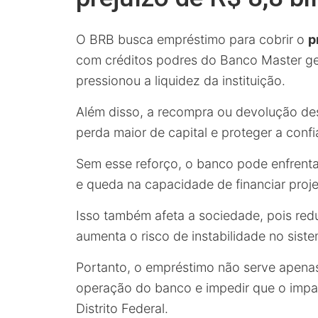
O BRB busca empréstimo para cobrir o
p
com créditos podres do Banco Master g
pressionou a liquidez da instituição.
Além disso, a recompra ou devolução des
perda maior de capital e proteger a con
Sem esse reforço, o banco pode enfrentar
e queda na capacidade de financiar proje
Isso também afeta a sociedade, pois reduz
aumenta o risco de instabilidade no siste
Portanto, o empréstimo não serve apenas
operação do banco e impedir que o imp
Distrito Federal.