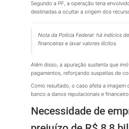
Segundo a PF, a operação teria envolvido
destinadas a ocultar a origem dos recurs
Nota da Polícia Federal: há indícios
financeiras e lavar valores ilícitos.
Além disso, a apuração sustenta que imóv
pagamentos, reforçando suspeitas de co
Como resultado, o caso afeta a imagem 
banco a danos reputacionais e financeiro
Necessidade de empr
prejuízo de R$ 8,8 bi