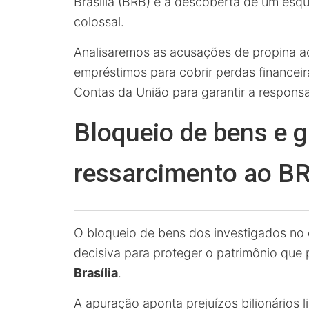
Brasília (BRB) e a descoberta de um esq
colossal.
Analisaremos as acusações de propina a
empréstimos para cobrir perdas financei
Contas da União para garantir a responsa
Bloqueio de bens e g
ressarcimento ao B
O bloqueio de bens dos investigados no
decisiva para proteger o patrimônio que
Brasília
.
A apuração aponta prejuízos bilionários 