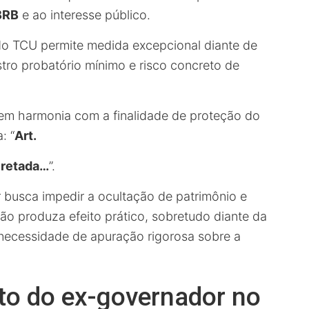
BRB
e ao interesse público.
r do TCU permite medida excepcional diante de
stro probatório mínimo e risco concreto de
a em harmonia com a finalidade de proteção do
: “
Art.
cretada…
”.
busca impedir a ocultação de patrimônio e
ão produza efeito prático, sobretudo diante da
necessidade de apuração rigorosa sobre a
to do ex-governador no