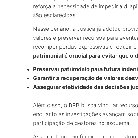
reforça a necessidade de impedir a dila
são esclarecidas.
Nesse cenário, a Justiça já adotou provi
valores e preservar recursos para eventu
recompor perdas expressivas e reduzir 
patrimonial é crucial para evitar que o
Preservar patrimônio para futura inden
Garantir a recuperação de valores des
Assegurar efetividade das decisões jud
Além disso, o BRB busca vincular recurs
enquanto as investigações avançam sobr
participação de gestores no esquema.
Assim, o bloqueio funciona como instrum