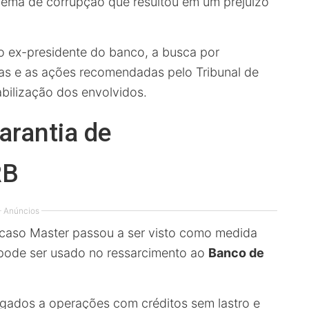
uema de corrupção que resultou em um prejuízo
o ex-presidente do banco, a busca por
ras e as ações recomendadas pelo Tribunal de
bilização dos envolvidos.
arantia de
RB
Anúncios
 caso Master passou a ser visto como medida
 pode ser usado no ressarcimento ao
Banco de
ligados a operações com créditos sem lastro e