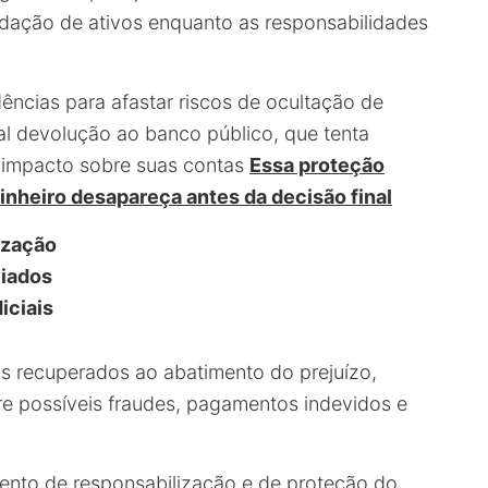
pidação de ativos enquanto as responsabilidades
dências para afastar riscos de ocultação de
al devolução ao banco público, que tenta
o impacto sobre suas contas
Essa proteção
 dinheiro desapareça antes da decisão final
ização
viados
iciais
os recuperados ao abatimento do prejuízo,
e possíveis fraudes, pagamentos indevidos e
ento de responsabilização e de proteção do