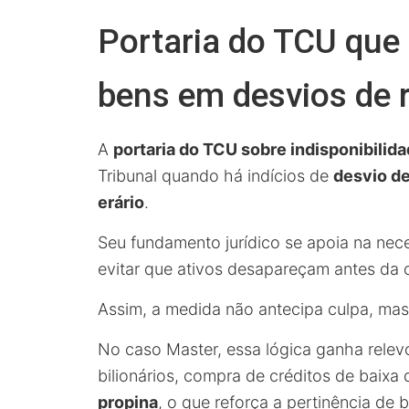
Portaria do TCU que 
bens em desvios de 
A
portaria do TCU sobre indisponibilid
Tribunal quando há indícios de
desvio de
erário
.
Seu fundamento jurídico se apoia na nec
evitar que ativos desapareçam antes da
Assim, a medida não antecipa culpa, mas 
No caso Master, essa lógica ganha relev
bilionários, compra de créditos de baixa
propina
, o que reforça a pertinência de