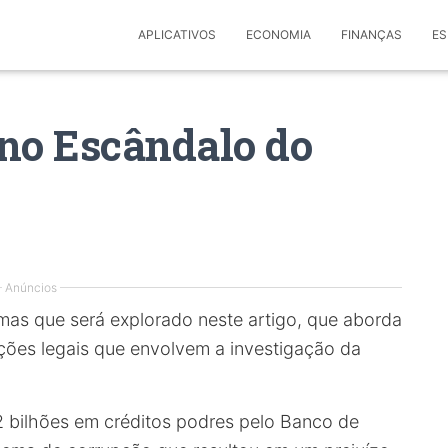
APLICATIVOS
ECONOMIA
FINANÇAS
ES
 no Escândalo do
Anúncios
mas que será explorado neste artigo, que aborda
ções legais que envolvem a investigação da
2 bilhões em créditos podres pelo Banco de