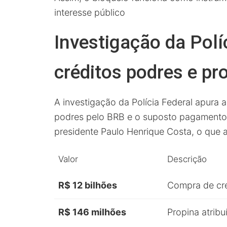
interesse público
Investigação da Polí
créditos podres e pr
A investigação da Polícia Federal apura 
podres pelo BRB e o suposto pagament
presidente Paulo Henrique Costa, o que am
Valor
Descrição
R$ 12 bilhões
Compra de cr
R$ 146 milhões
Propina atrib