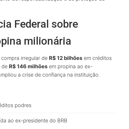
cia Federal sobre
opina milionária
a compra irregular de
R$ 12 bilhões
em créditos
o de
R$ 146 milhões
em propina ao ex-
pliou a crise de confiança na instituição.
éditos podres
uída ao ex-presidente do BRB