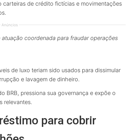
 carteiras de crédito fictícias e movimentações
os.
Anúncios
 de atuação coordenada para fraudar operações
eis de luxo teriam sido usados para dissimular
rrupção e lavagem de dinheiro.
do BRB, pressiona sua governança e expõe o
s relevantes.
éstimo para cobrir
lhões