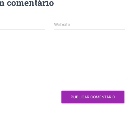
m comentário
Website