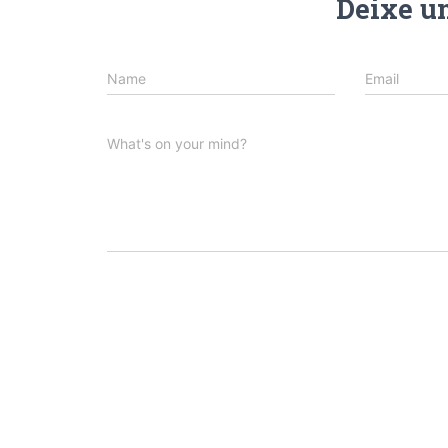
Deixe u
Name
Email
What's on your mind?