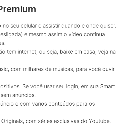
 Premium
no seu celular e assistir quando e onde quiser.
 desligada) e mesmo assim o vídeo continua
as.
o tem internet, ou seja, baixe em casa, veja na
ic, com milhares de músicas, para você ouvir
ositivos. Se você usar seu login, em sua Smart
r sem anúncios.
núncio e com vários conteúdos para os
Originals, com séries exclusivas do Youtube.