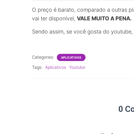
O preço é barato, comparado a outras pl
vai ter disponível,
VALE MUITO A PENA.
Sendo assim, se você gosta do youtube,
Categories:
APLICATIVOS
Tags:
Aplicativos
Youtube
0 C