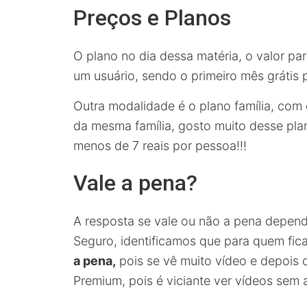
Preços e Planos
O plano no dia dessa matéria, o valor pa
um usuário, sendo o primeiro mês grátis p
Outra modalidade é o plano família, com 
da mesma família, gosto muito desse plan
menos de 7 reais por pessoa!!!
Vale a pena?
A resposta se vale ou não a pena depend
Seguro, identificamos que para quem fic
a pena,
pois se vê muito vídeo e depois d
Premium, pois é viciante ver vídeos sem 