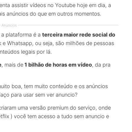
enta assistir vídeos no Youtube hoje em dia, a
ais anúncios do que em outros momentos.
Anúncios
a plataforma é a
terceira maior rede social do
e Whatsapp, ou seja, são milhões de pessoas
nteúdos legais por lá.
e
, mais de
1 bilhão de horas em vídeo
, da pra
uito boa, tem muito conteúdo e os anúncios
faço para usar sem ver anuncio?
 criaram uma versão premium do serviço, onde
flix ) você tem acesso a tudo sem anuncio e