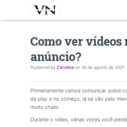
Como ver vídeos
anúncio?
Published by
Carolina
on
30 de agosto de 2021
Primeiramente vamos comunicar sobre co
da play e no começo, lá se vão pelo me
muito chato.
Durante o vídeo, várias vezes você per