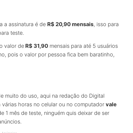
ra a assinatura é de
R$ 20,90 mensais
, isso para
ara teste.
o valor de
R$ 31,90
mensais para até 5 usuários
o, pois o valor por pessoa fica bem baratinho,
e muito do uso, aqui na redação do Digital
a várias horas no celular ou no computador
vale
e 1 mês de teste, ninguém quis deixar de ser
anúncios.