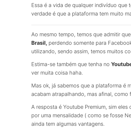
Essa é a vida de qualquer indivíduo que t
verdade é que a plataforma tem muito m
Ao mesmo tempo, temos que admitir que 
Brasil,
perdendo somente para Facebook 
utilizando, sendo assim, temos muitos co
Estima-se também que tenha no
Youtub
ver muita coisa haha.
Mas ok, já sabemos que a plataforma é m
acabam atrapalhando, mas afinal, como 
A resposta é Youtube Premium, sim eles
por uma mensalidade ( como se fosse Net
ainda tem algumas vantagens.