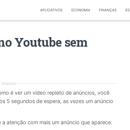
APLICATIVOS
ECONOMIA
FINANÇAS
ES
 no Youtube sem
Anúncios
mo é ver um vídeo repleto de anúncios, você
nos 5 segundos de espera, as vezes um anúncio
de a atenção com mais um anúncio que aparece.