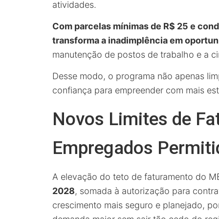
atividades.
Com parcelas mínimas de R$ 25 e condi
transforma a inadimplência em oportu
manutenção de postos de trabalho e a ci
Desse modo, o programa não apenas li
confiança para empreender com mais esta
Novos Limites de Fa
Empregados Permiti
A elevação do teto de faturamento do M
2028
, somada à autorização para contra
crescimento mais seguro e planejado, p