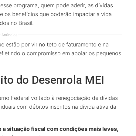
desse programa, quem pode aderir, as dívidas
 e os benefícios que poderão impactar a vida
dos no Brasil.
Anúncios
 estão por vir no teto de faturamento e na
efletindo o compromisso em apoiar os pequenos
sito do Desenrola MEI
no Federal voltado à renegociação de dívidas
iduais com débitos inscritos na dívida ativa da
e a situação fiscal com condições mais leves,