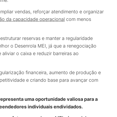
ime.
mpliar vendas, reforçar atendimento e organizar
ão da capacidade operacional
com menos
struturar reservas e manter a regularidade
melhor o Desenrola MEI, já que a renegociação
aliviar o caixa e reduzir barreiras ao
gularização financeira, aumento de produção e
petitividade e criando base para avançar com
representa uma oportunidade valiosa para a
eendedores individuais endividados.