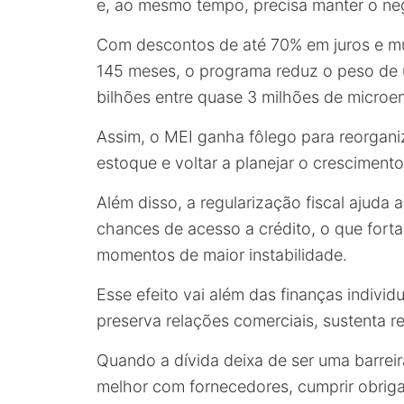
e, ao mesmo tempo, precisa manter o ne
Com descontos de até 70% em juros e mu
145 meses, o programa reduz o peso de 
bilhões entre quase 3 milhões de micro
Assim, o MEI ganha fôlego para reorgani
estoque e voltar a planejar o cresciment
Além disso, a regularização fiscal ajuda 
chances de acesso a crédito, o que for
momentos de maior instabilidade.
Esse efeito vai além das finanças indiv
preserva relações comerciais, sustenta r
Quando a dívida deixa de ser uma barre
melhor com fornecedores, cumprir obrigaç