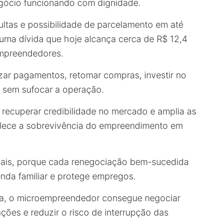
gócio funcionando com dignidade.
ltas e possibilidade de parcelamento em até
uma dívida que hoje alcança cerca de R$ 12,4
empreendedores.
zar pagamentos, retomar compras, investir no
o sem sufocar a operação.
a recuperar credibilidade no mercado e amplia as
talece a sobrevivência do empreendimento em
iduais, porque cada renegociação bem-sucedida
enda familiar e protege empregos.
ira, o microempreendedor consegue negociar
ões e reduzir o risco de interrupção das