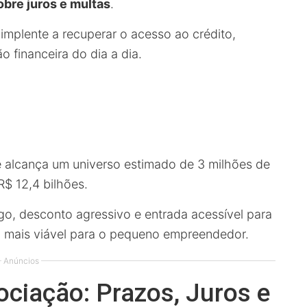
bre juros e multas
.
implente a recuperar o acesso ao crédito,
o financeira do dia a dia.
 alcança um universo estimado de 3 milhões de
$ 12,4 bilhões.
o, desconto agressivo e entrada acessível para
ão mais viável para o pequeno empreendedor.
Anúncios
ciação: Prazos, Juros e