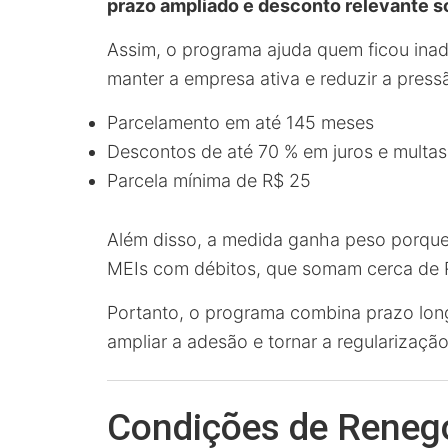
prazo ampliado e desconto relevante so
Assim, o programa ajuda quem ficou inad
manter a empresa ativa e reduzir a pressã
Parcelamento em até 145 meses
Descontos de até 70 % em juros e multas
Parcela mínima de R$ 25
Além disso, a medida ganha peso porque
MEIs com débitos, que somam cerca de R
Portanto, o programa combina prazo long
ampliar a adesão e tornar a regularizaç
Condições de Renego