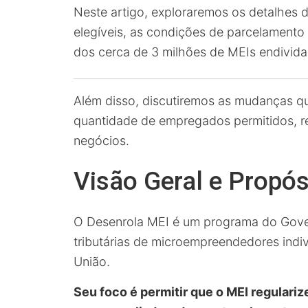
Neste artigo, exploraremos os detalhes 
elegíveis, as condições de parcelamento
dos cerca de 3 milhões de MEIs endivida
Além disso, discutiremos as mudanças que
quantidade de empregados permitidos, r
negócios.
Visão Geral e Propó
O Desenrola MEI é um programa do Gover
tributárias de microempreendedores indiv
União.
Seu foco é permitir que o MEI regulariz