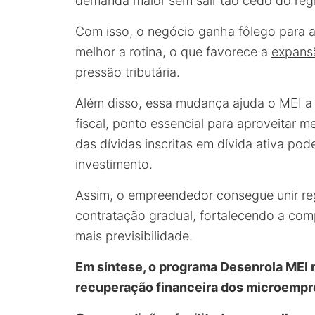
demanda maior sem sair tão cedo do reg
Com isso, o negócio ganha fôlego para a
melhor a rotina, o que favorece a
expans
pressão tributária.
Além disso, essa mudança ajuda o MEI a e
fiscal, ponto essencial para aproveitar 
das dívidas inscritas em dívida ativa pode 
investimento.
Assim, o empreendedor consegue unir re
contratação gradual, fortalecendo a com
mais previsibilidade.
Em síntese, o programa Desenrola MEI 
recuperação financeira dos microempr