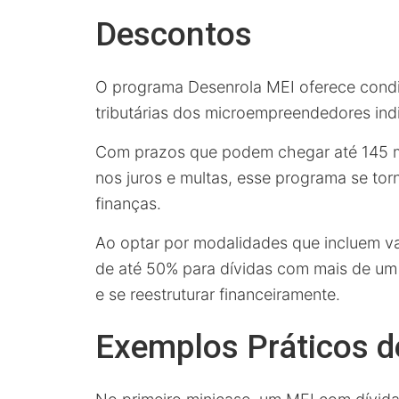
Descontos
O programa Desenrola MEI oferece condi
tributárias dos microempreendedores indi
Com prazos que podem chegar até 145 
nos juros e multas, esse programa se tor
finanças.
Ao optar por modalidades que incluem va
de até 50% para dívidas com mais de um
e se reestruturar financeiramente.
Exemplos Práticos d