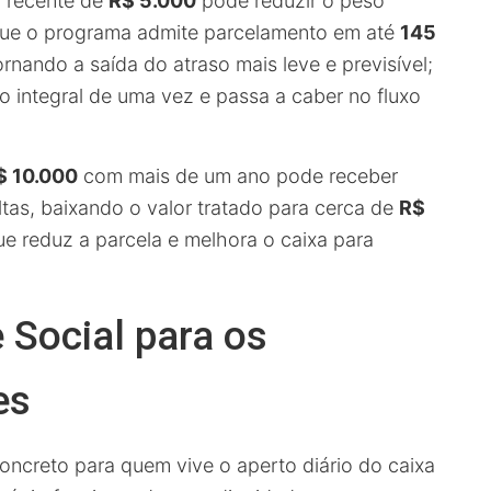
a recente de
R$ 5.000
pode reduzir o peso
 que o programa admite parcelamento em até
145
tornando a saída do atraso mais leve e previsível;
ão integral de uma vez e passa a caber no fluxo
$ 10.000
com mais de um ano pode receber
tas, baixando o valor tratado para cerca de
R$
ue reduz a parcela e melhora o caixa para
 Social para os
es
oncreto para quem vive o aperto diário do caixa