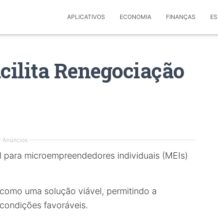
APLICATIVOS
ECONOMIA
FINANÇAS
ES
cilita Renegociação
Anúncios
l para microempreendedores individuais (MEIs)
como uma solução viável, permitindo a
 condições favoráveis.