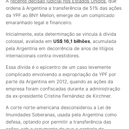
A
recente decisão judicial nos Estados Unidos
, que
ordena à Argentina a transferência de 51% das ações
da YPF ao BNY Mellon, emerge de um complicado
emaranhado legal e financeiro.
Inicialmente, esta determinação se vincula à dívida
colossal, avaliada em
US$ 16,1 bilhões
, acumulada
pela Argentina em decorrência de anos de litígios
internacionais contra investidores.
Essa dívida é o epicentro de um caso levemente
complicado envolvendo a expropriação da YPF por
parte da Argentina em 2012, quando as ações da
empresa foram confiscadas durante a administração
da ex-presidente Cristina Fernández de Kirchner.
A corte norte-americana desconsiderou a Lei de
Imunidades Soberanas, usada pela Argentina como
defesa, optando por permitir a transferência das
ações, sob o argumento de que o controle da