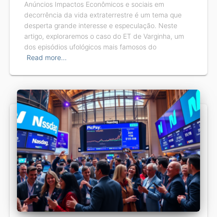
Anúncios Impactos Econômicos e sociais em
decorrência da vida extraterrestre é um tema que
desperta grande interesse e especulação. Neste
artigo, exploraremos o caso do ET de Varginha, um
dos episódios ufológicos mais famosos do
Read more…