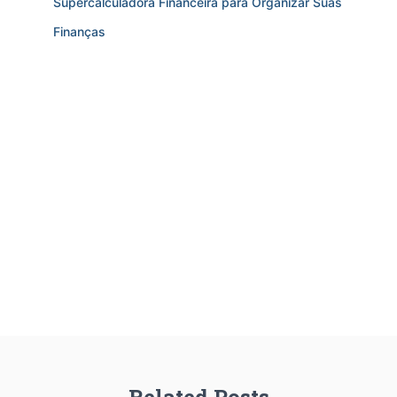
Supercalculadora Financeira para Organizar Suas
Finanças