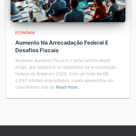
ECONOMIA
Aumento Na Arrecadação Federal E
Desafios Fiscais
Anúncios Aumento Fiscal é o tema central deste
artigo, que explorará os resultados da arrecadação
federal do Brasil em 2025. Com um total de R$
2,887 trilhões arrecadados, o país apresentou um
crescimento real de
Read more…