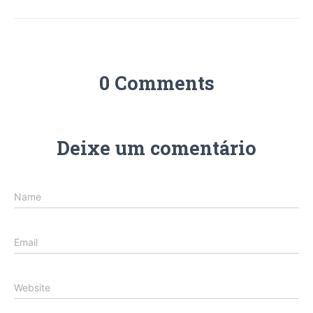
0 Comments
Deixe um comentário
Name
Email
Website