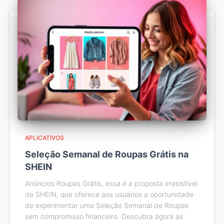
APLICATIVOS
Seleção Semanal de Roupas Grátis na
SHEIN
Anúncios Roupas Grátis, essa é a proposta irresistível
da SHEIN, que oferece aos usuários a oportunidade
de experimentar uma Seleção Semanal de Roupas
sem compromisso financeiro. Descubra agora as