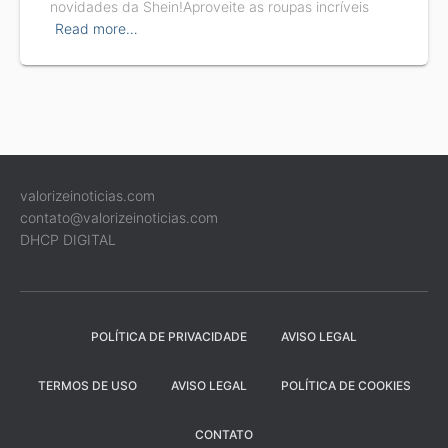
novidades da Shein!Aproveite as roupas incríveis
Read more…
valorizeinoticias.com
contato@valorizeinoticias.com
DHCP DIGITAL
POLÍTICA DE PRIVACIDADE
AVISO LEGAL
TERMOS DE USO
AVISO LEGAL
POLÍTICA DE COOKIES
CONTATO