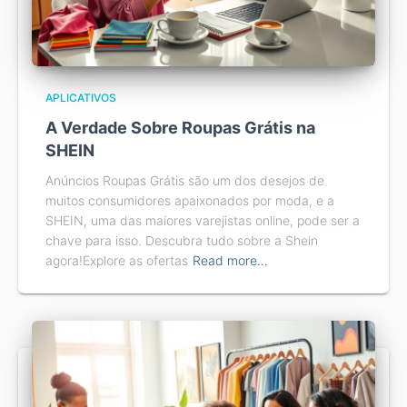
APLICATIVOS
A Verdade Sobre Roupas Grátis na
SHEIN
Anúncios Roupas Grátis são um dos desejos de
muitos consumidores apaixonados por moda, e a
SHEIN, uma das maiores varejistas online, pode ser a
chave para isso. Descubra tudo sobre a Shein
agora!Explore as ofertas
Read more…