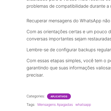
problemas de compatibilidade durante a 
Recuperar mensagens do WhatsApp não p
Com as orientações certas e um pouco d
conversas importantes sejam restaurada
Lembre-se de configurar backups regulare
Com essas etapas simples, você tem o p
garantindo que suas informações valios
precisar.
Categories:
APLICATIVOS
Tags:
Mensagens Apagadas
whatsapp