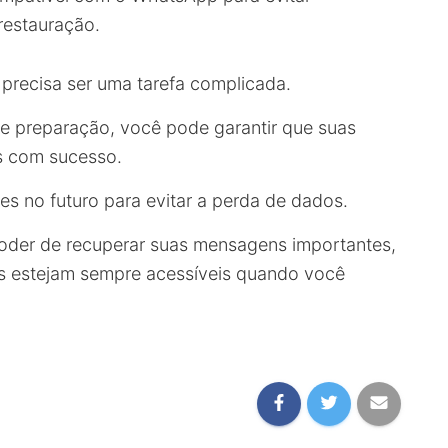
restauração.
recisa ser uma tarefa complicada.
e preparação, você pode garantir que suas
s com sucesso.
s no futuro para evitar a perda de dados.
oder de recuperar suas mensagens importantes,
as estejam sempre acessíveis quando você