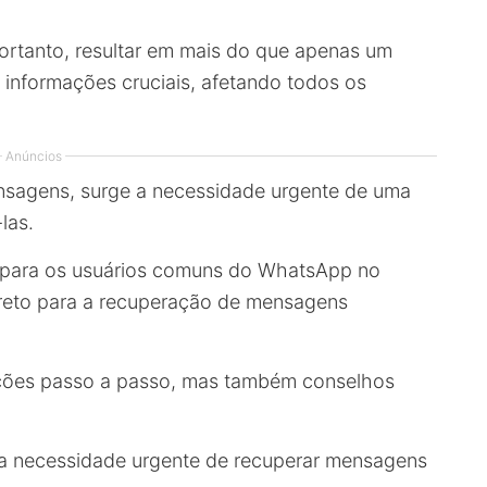
ortanto, resultar em mais do que apenas um
e informações cruciais, afetando todos os
Anúncios
sagens, surge a necessidade urgente de uma
las.
o para os usuários comuns do WhatsApp no
ireto para a recuperação de mensagens
uções passo a passo, mas também conselhos
a necessidade urgente de recuperar mensagens