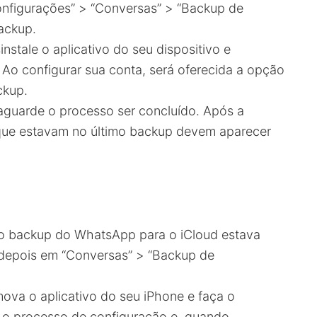
onfigurações” > “Conversas” > “Backup de
backup.
nstale o aplicativo do seu dispositivo e
. Ao configurar sua conta, será oferecida a opção
ckup.
aguarde o processo ser concluído. Após a
que estavam no último backup devem aparecer
o backup do WhatsApp para o iCloud estava
 depois em “Conversas” > “Backup de
va o aplicativo do seu iPhone e faça o
 o processo de configuração e, quando