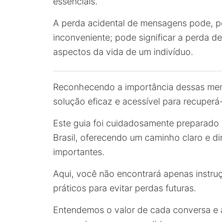
essenciais.
A perda acidental de mensagens pode, p
inconveniente; pode significar a perda d
aspectos da vida de um indivíduo.
Reconhecendo a importância dessas men
solução eficaz e acessível para recuperá-
Este guia foi cuidadosamente preparad
Brasil, oferecendo um caminho claro e d
importantes.
Aqui, você não encontrará apenas instr
práticos para evitar perdas futuras.
Entendemos o valor de cada conversa e 