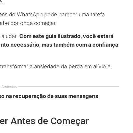
e.
gens do WhatsApp pode parecer uma tarefa
sabe por onde começar.
 ajudar.
Com este guia ilustrado, você estará
nto necessário, mas também com a confiança
ansformar a ansiedade da perda em alívio e
.
Anúncios
sso na recuperação de suas mensagens
ber Antes de Começar