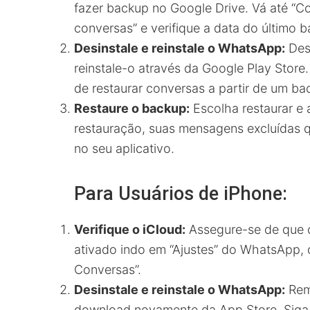
fazer backup no Google Drive. Vá até “C
conversas” e verifique a data do último 
Desinstale e reinstale o WhatsApp:
Desi
reinstale-o através da Google Play Store
de restaurar conversas a partir de um ba
Restaure o backup:
Escolha restaurar e 
restauração, suas mensagens excluídas 
no seu aplicativo.
Para Usuários de iPhone:
Verifique o iCloud:
Assegure-se de que 
ativado indo em “Ajustes” do WhatsApp,
Conversas”.
Desinstale e reinstale o WhatsApp:
Remo
download novamente da App Store. Siga