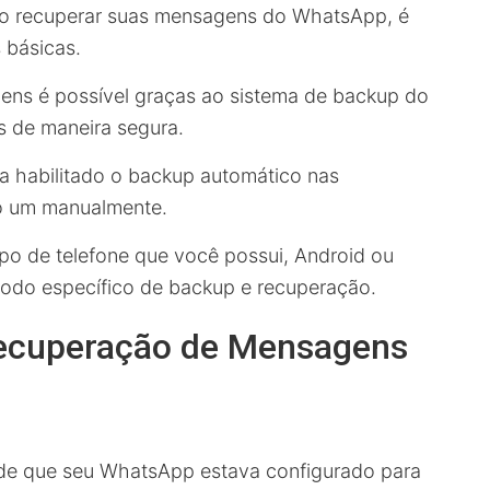
mo recuperar suas mensagens do WhatsApp, é
 básicas.
ens é possível graças ao sistema de backup do
 de maneira segura.
ha habilitado o backup automático nas
o um manualmente.
po de telefone que você possui, Android ou
todo específico de backup e recuperação.
Recuperação de Mensagens
 de que seu WhatsApp estava configurado para