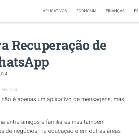
APLICATIVOS
ECONOMIA
FINANÇAS
ES
ra Recuperação de
hatsApp
2024
Anúncios
p não é apenas um aplicativo de mensagens, mas
ana entre amigos e familiares mas também
s de negócios, na educação e em outras áreas