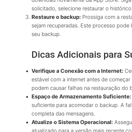
solicitado, selecione restaurar o históri
Restaure o backup:
Prossiga com a rest
sejam recuperadas. Este processo pode
seu backup.
Dicas Adicionais para 
Verifique a Conexão com a Internet:
Cer
estável com a internet antes de começar
podem causar falhas na restauração do 
Espaço de Armazenamento Suficiente:
suficiente para acomodar o backup. A fa
completa das mensagens.
Atualize o Sistema Operacional:
Assegur
atualizado para a versão mais recente c