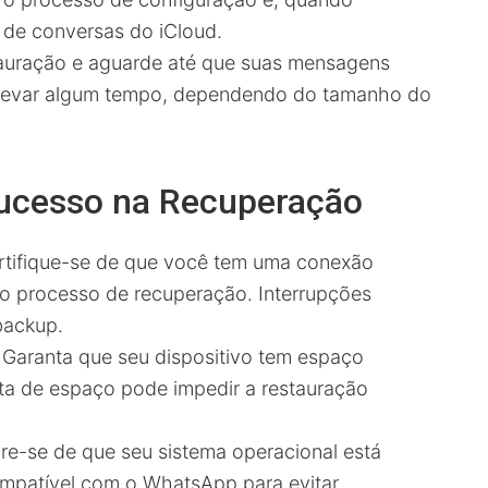
co de conversas do iCloud.
auração e aguarde até que suas mensagens
 levar algum tempo, dependendo do tamanho do
Sucesso na Recuperação
tifique-se de que você tem uma conexão
 o processo de recuperação. Interrupções
backup.
Garanta que seu dispositivo tem espaço
lta de espaço pode impedir a restauração
e-se de que seu sistema operacional está
ompatível com o WhatsApp para evitar