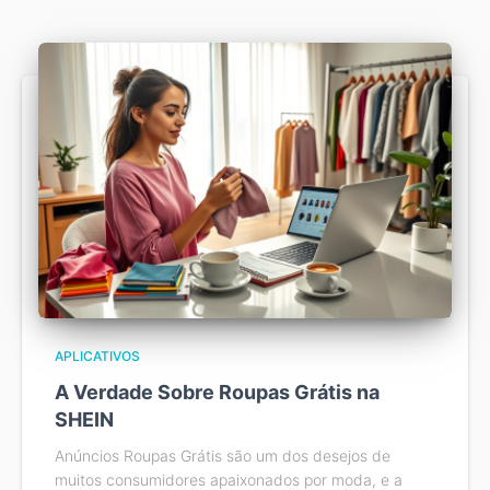
APLICATIVOS
A Verdade Sobre Roupas Grátis na
SHEIN
Anúncios Roupas Grátis são um dos desejos de
muitos consumidores apaixonados por moda, e a