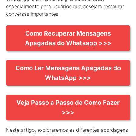
especialmente para usuários que desejam restaurar
conversas importantes.
Como Recuperar Mensagens
Apagadas do Whatsapp >>>
Como Ler Mensagens Apagadas do
WhatsApp >>>
Veja Passo a Passo de Como Fazer
>>>
Neste artigo, exploraremos as diferentes abordagens