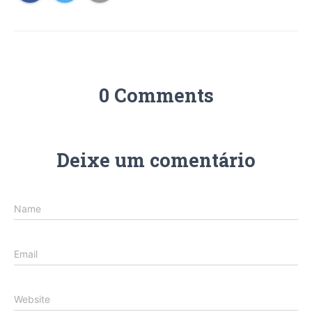
0 Comments
Deixe um comentário
Name
Email
Website