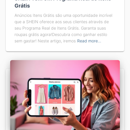
Grátis
Anúncios Itens Grátis são uma oportunidade incrível
que a SHEIN oferece aos seus clientes através de
seu Programa Real de Itens Grátis. Garanta suas
roupas grátis agora!Descubra como ganhar estilo
sem gastar! Neste artigo, iremos
Read more…