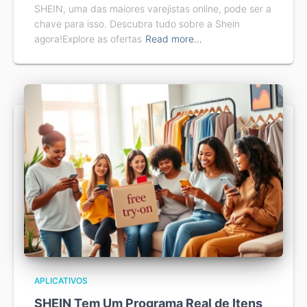
SHEIN, uma das maiores varejistas online, pode ser a
chave para isso. Descubra tudo sobre a Shein
agora!Explore as ofertas
Read more…
APLICATIVOS
SHEIN Tem Um Programa Real de Itens