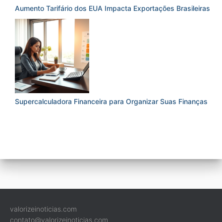
Aumento Tarifário dos EUA Impacta Exportações Brasileiras
Supercalculadora Financeira para Organizar Suas Finanças
valorizeinoticias.com
contato@valorizeinoticias.com