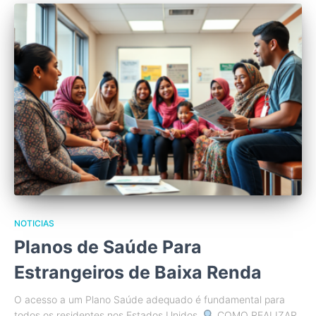
NOTICIAS
Planos de Saúde Para
Estrangeiros de Baixa Renda
O acesso a um Plano Saúde adequado é fundamental para
todos os residentes nos Estados Unidos.
COMO REALIZAR