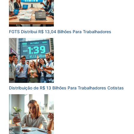
FGTS Distribui R$ 13,04 Bilhões Para Trabalhadores
Distribuição de R$ 13 Bilhões Para Trabalhadores Cotistas