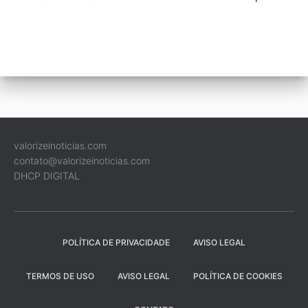
valorizeinoticias.com
contato@valorizeinoticias.com
DHCP DIGITAL
POLÍTICA DE PRIVACIDADE
AVISO LEGAL
TERMOS DE USO
AVISO LEGAL
POLÍTICA DE COOKIES