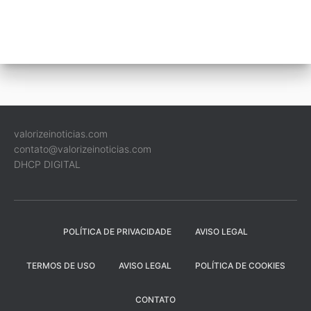
valorizeinoticias.com
contato@valorizeinoticias.com
DHCP DIGITAL
POLÍTICA DE PRIVACIDADE
AVISO LEGAL
TERMOS DE USO
AVISO LEGAL
POLÍTICA DE COOKIES
CONTATO