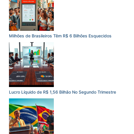
Milhões de Brasileiros Têm R$ 6 Bilhões Esquecidos
Lucro Líquido de R$ 1,56 Bilhão No Segundo Trimestre