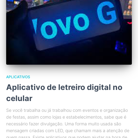
APLICATIVOS
Aplicativo de letreiro digital no
celular
Se você trabalha ou já trabalhou com eventos e organização
de festas, assim como lojas e estabelecimentos, sabe que é
necessário fazer divulgação. Uma forma muito usada são
mensagem criadas com LED, que chamam mais a atenção de
quem passa. Existe aplicativos que podem ajudar na hora de