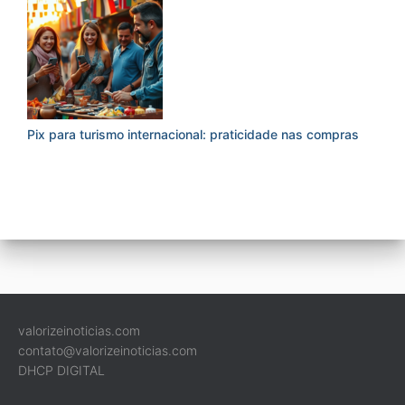
Pix para turismo internacional: praticidade nas compras
valorizeinoticias.com
contato@valorizeinoticias.com
DHCP DIGITAL