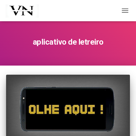
TOGG
NAVIG
aplicativo de letreiro