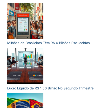
Milhões de Brasileiros Têm R$ 6 Bilhões Esquecidos
Lucro Líquido de R$ 1,56 Bilhão No Segundo Trimestre