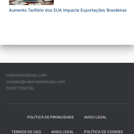
Aumento Tarifário dos EUA Impacta Exportações Brasileiras
valorizeinoticias.com
contato@valorizeinoticias.com
DHCP DIGITAL
POLÍTICA DE PRIVACIDADE
AVISO LEGAL
TERMOS DE USO
AVISO LEGAL
POLÍTICA DE COOKIES