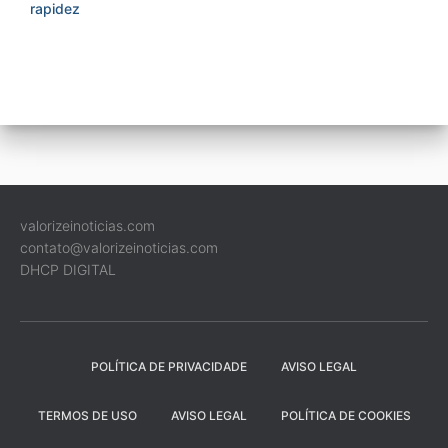
rapidez
valorizeinoticias.com
contato@valorizeinoticias.com
DHCP DIGITAL
POLÍTICA DE PRIVACIDADE
AVISO LEGAL
TERMOS DE USO
AVISO LEGAL
POLÍTICA DE COOKIES