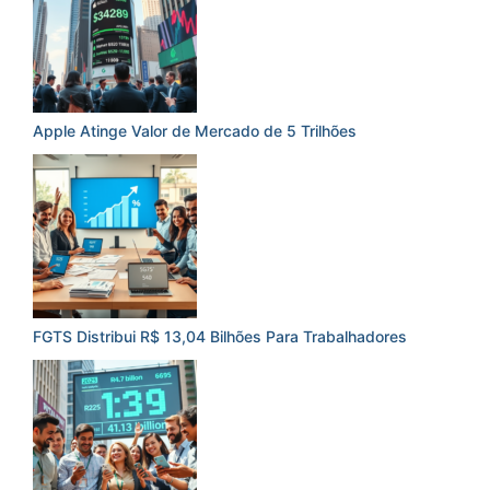
Apple Atinge Valor de Mercado de 5 Trilhões
FGTS Distribui R$ 13,04 Bilhões Para Trabalhadores