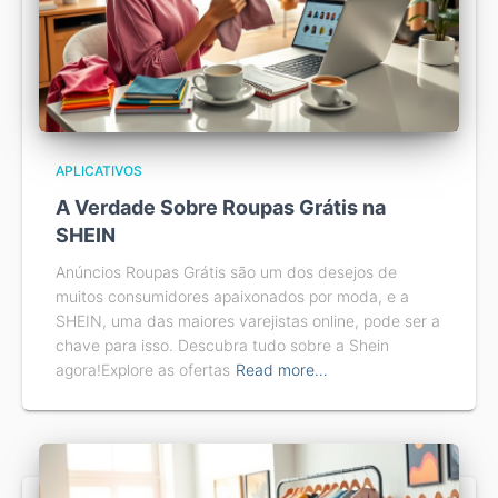
APLICATIVOS
A Verdade Sobre Roupas Grátis na
SHEIN
Anúncios Roupas Grátis são um dos desejos de
muitos consumidores apaixonados por moda, e a
SHEIN, uma das maiores varejistas online, pode ser a
chave para isso. Descubra tudo sobre a Shein
agora!Explore as ofertas
Read more…