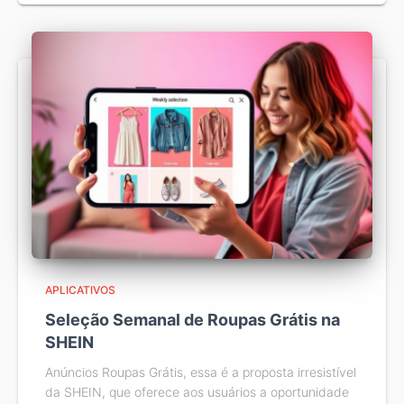
APLICATIVOS
Seleção Semanal de Roupas Grátis na
SHEIN
Anúncios Roupas Grátis, essa é a proposta irresistível
da SHEIN, que oferece aos usuários a oportunidade