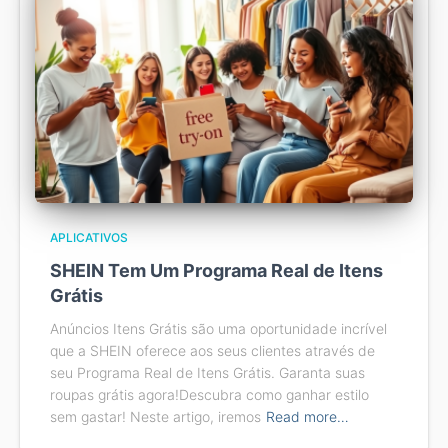
APLICATIVOS
SHEIN Tem Um Programa Real de Itens
Grátis
Anúncios Itens Grátis são uma oportunidade incrível
que a SHEIN oferece aos seus clientes através de
seu Programa Real de Itens Grátis. Garanta suas
roupas grátis agora!Descubra como ganhar estilo
sem gastar! Neste artigo, iremos
Read more…