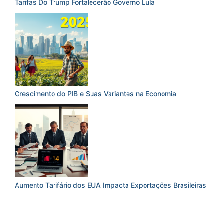
Tarifas Do Trump Fortalecerão Governo Lula
Crescimento do PIB e Suas Variantes na Economia
Aumento Tarifário dos EUA Impacta Exportações Brasileiras