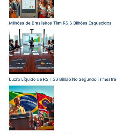
Milhões de Brasileiros Têm R$ 6 Bilhões Esquecidos
Lucro Líquido de R$ 1,56 Bilhão No Segundo Trimestre