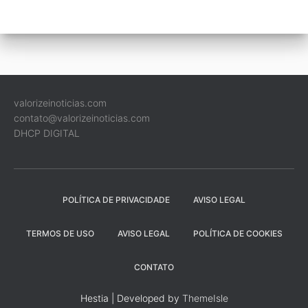
valorizeinoticias.com
contato@valorizeinoticias.com
DHCP DIGITAL
POLÍTICA DE PRIVACIDADE
AVISO LEGAL
TERMOS DE USO
AVISO LEGAL
POLÍTICA DE COOKIES
CONTATO
Hestia | Developed by
ThemeIsle