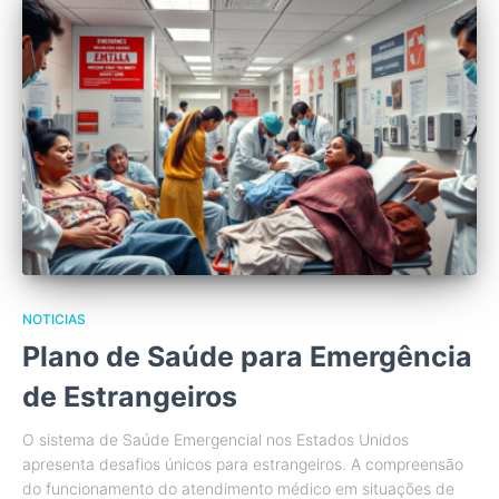
NOTICIAS
Plano de Saúde para Emergência
de Estrangeiros
O sistema de Saúde Emergencial nos Estados Unidos
apresenta desafios únicos para estrangeiros. A compreensão
do funcionamento do atendimento médico em situações de