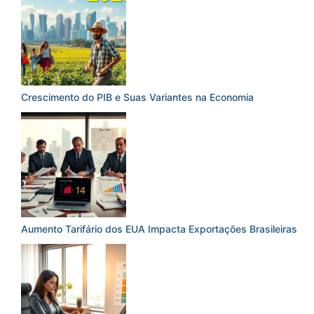
Crescimento do PIB e Suas Variantes na Economia
Aumento Tarifário dos EUA Impacta Exportações Brasileiras