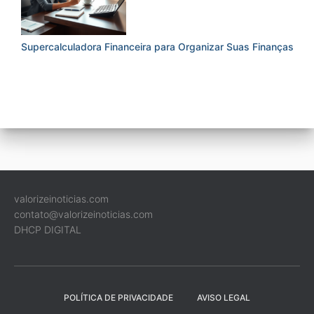
Supercalculadora Financeira para Organizar Suas Finanças
valorizeinoticias.com
contato@valorizeinoticias.com
DHCP DIGITAL
POLÍTICA DE PRIVACIDADE
AVISO LEGAL