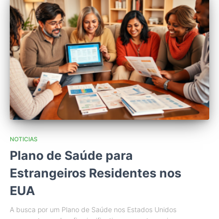
NOTICIAS
Plano de Saúde para
Estrangeiros Residentes nos
EUA
A busca por um Plano de Saúde nos Estados Unidos