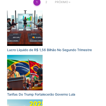
1
2
PRÓXIMO
Lucro Líquido de R$ 1,56 Bilhão No Segundo Trimestre
Tarifas Do Trump Fortalecerão Governo Lula