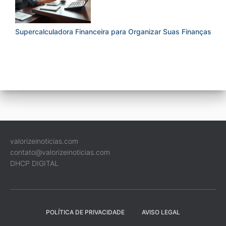
Supercalculadora Financeira para Organizar Suas Finanças
valorizeinoticias.com
contato@valorizeinoticias.com
DHCP DIGITAL
POLÍTICA DE PRIVACIDADE
AVISO LEGAL