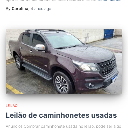
By
Carolina
,
4 anos
ago
LEILÃO
Leilão de caminhonetes usadas
Anúncios Comprar caminhonete usada no leilão, pode ser algo