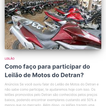
LEILÃO
Como faço para participar do
Leilão de Motos do Detran?
Anúncios Se você ouviu falar do Leilão de Motos do Detran e
não sabe como participar, te ajudaremos hoje com isso. Os
leilões promovidos pelo Detran são conhecidos pelos preços
baixos, podendo encontrar exemplares custando até 50% a
menos que no mercado. Além disso, os leilões trazem uma